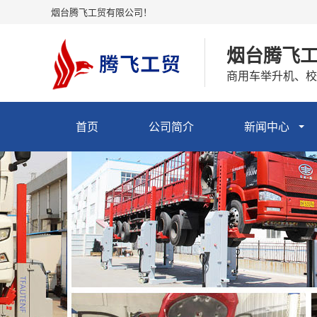
烟台腾飞工贸有限公司！
烟台腾飞
商用车举升机、校
首页
公司简介
新闻中心