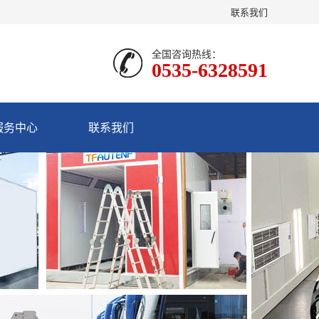
联系我们
全国咨询热线：
0535-6328591
服务中心
联系我们