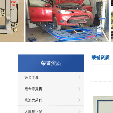
荣誉资质
荣誉资质
钣金工具
钣金修复机
烤漆房系列
大车校正仪