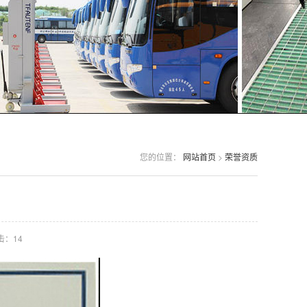
您的位置：
网站首页
>
荣誉资质
击：14