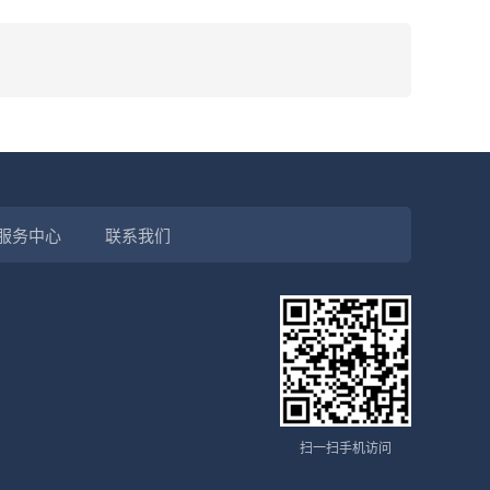
服务中心
联系我们
扫一扫手机访问