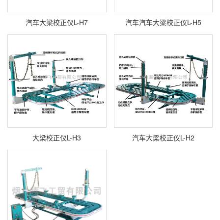
汽车大梁校正仪L-H7
汽车汽车大梁校正仪L-H5
大梁校正仪L-H3
汽车大梁校正仪L-H2