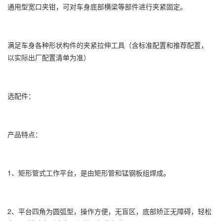
通用型宽口夹钳，可对车身底部横梁等部件进行夹紧固定。
满足车身各种形状构件的夹紧拉伸工具（含标准配置和推荐配置，
以实际出厂配置清单为准）
选配件：
产品特点：
1、矩形管式工作平台，是由矩形管和锰钢板组焊成。
2、平台四角为圆弧型，操作方便，无盲区，底部矫正无障碍，轻松