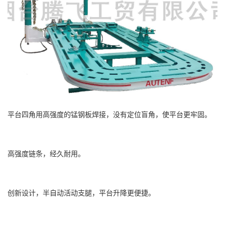
平台四角用高强度的锰钢板焊接，没有定位盲角，使平台更牢固。
高强度链条，经久耐用。
创新设计，半自动活动支腿，平台升降更便捷。