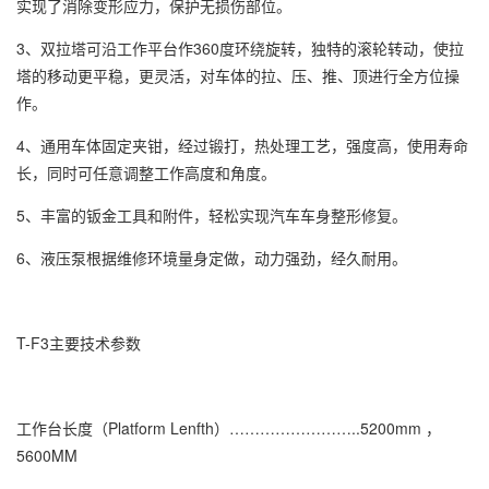
实现了消除变形应力，保护无损伤部位。
3、双拉塔可沿工作平台作360度环绕旋转，独特的滚轮转动，使拉
塔的移动更平稳，更灵活，对车体的拉、压、推、顶进行全方位操
作。
4、通用车体固定夹钳，经过锻打，热处理工艺，强度高，使用寿命
长，同时可任意调整工作高度和角度。
5、丰富的钣金工具和附件，轻松实现汽车车身整形修复。
6、液压泵根据维修环境量身定做，动力强劲，经久耐用。
T-F3主要技术参数
工作台长度（Platform Lenfth）……………………..5200mm ，
5600MM