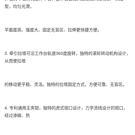
型，均匀光滑，
平面度高、强度大、固定无盲区、拉伸更快捷方便。
3. 牵引拉塔可沿工作台轨道360度旋转，独特的滚轮转动机构设计，
从而使拉塔
的移动更平稳、灵活。独特的拉塔固定方式，方便可靠、无盲区。
4. 专利通用主夹钳，独特的虎式钳口设计，力学流线设计的钳口，
经过渗碳、热