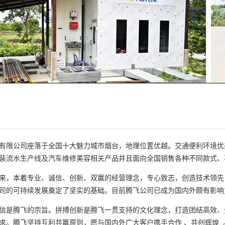
有限公司座落于全国十大魅力城市烟台，地理位置优越。交通便利环境优
装流水生产线及汽车维修美容相关产品并且面向全国销售各种不同款式、
来，本着专业、诚信、创新、双赢的经营理念，专心致志，创造技术领先
司的可持续发展奠定了坚实的基础。目前腾飞公司已成为国内外颇有影响
信是腾飞的宗旨。拼搏创新是腾飞一贯支持的文化理念，打造团结高效、
求。腾飞坚持互利共赢原则，愿与国内外广大客户携手合作 、共创辉煌 