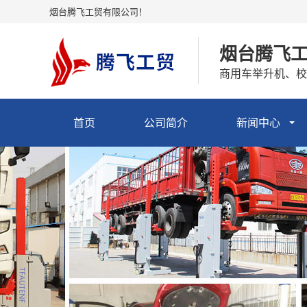
烟台腾飞工贸有限公司！
烟台腾飞
商用车举升机、校
首页
公司简介
新闻中心