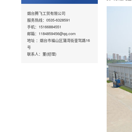
烟台腾飞工贸有限公司
服务热线：0535-6328591
手机：15166884551
邮箱：1184859456@qq.com
地址 ：烟台市福山区蒲湾街銮驾路16
号
联系人：董(经理)