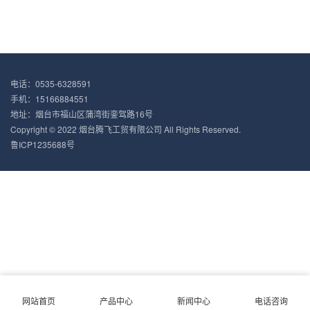
电话：0535-6328591
手机：15166884551
地址：烟台市福山区蒲湾街銮驾路16号
Copyright © 2022 烟台腾飞工贸有限公司 All Rights Reserved.
鲁ICP1235688号
网站首页
产品中心
新闻中心
电话咨询