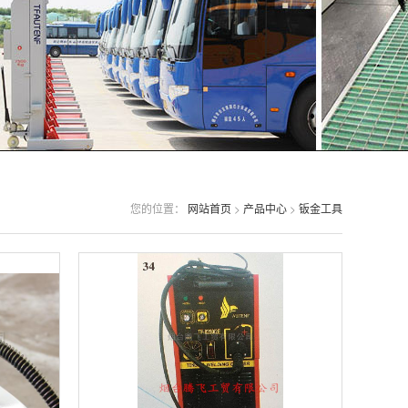
您的位置：
网站首页
>
产品中心
>
钣金工具