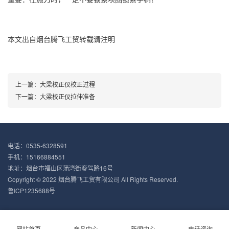
本文出自烟台腾飞工贸转载请注明
上一篇：
大梁校正仪校正过程
下一篇：
大梁校正仪拉伸准备
电话：0535-6328591
手机：15166884551
地址：烟台市福山区蒲湾街銮驾路16号
Copyright © 2022 烟台腾飞工贸有限公司 All Rights Reserved.
鲁ICP1235688号
网站首页
产品中心
新闻中心
电话咨询