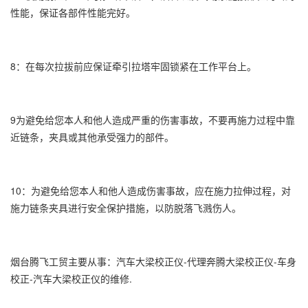
性能，保证各部件性能完好。
8：在每次拉拔前应保证牵引拉塔牢固锁紧在工作平台上。
9为避免给您本人和他人造成严重的伤害事故，不要再施力过程中靠
近链条，夹具或其他承受强力的部件。
10：为避免给您本人和他人造成伤害事故，应在施力拉伸过程，对
施力链条夹具进行安全保护措施，以防脱落飞溅伤人。
烟台腾飞工贸主要从事：汽车大梁校正仪-代理奔腾大梁校正仪-车身
校正-汽车大梁校正仪的维修.