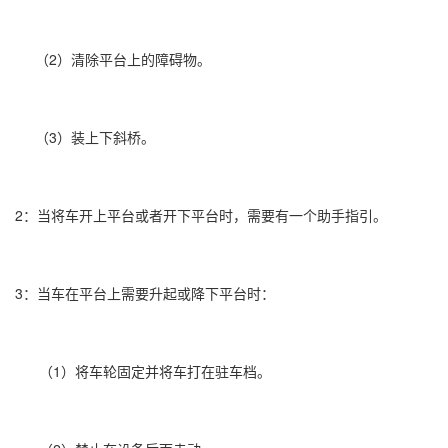
（2）清除平台上的障碍物。
（3）装上下斜桥。
2：当将车开上平台或者开下平台时，需要有一个助手指引。
3：当车在平台上需要升起或降下平台时：
（1）将车轮固定并将车打在驻车档。