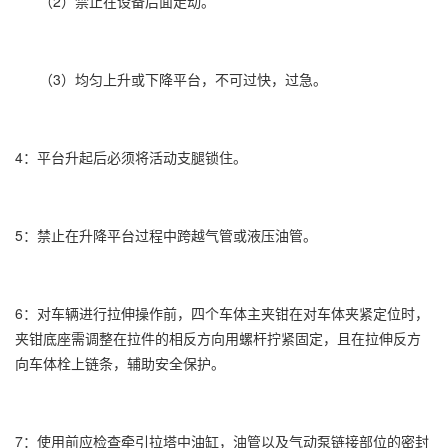
（2）禁止在设备后面走动。
（3）均匀上升或下降平台，不可过快，过急。
4：平台升起后必须将活动支腿锁住。
5：禁止在升降平台过程中跨越气管或液压油管。
6：对车辆进行拉伸操作前，四个车体主夹钳在对车体夹紧定位时，
夹钳底座需调整在拉件的相反方向用螺杆拧紧固定，且在拉伸反方
向车体栓上链条，辅助安全保护。
7：使用前应检查牵引拉塔中油缸，油管以及气动泵链接部位的密封