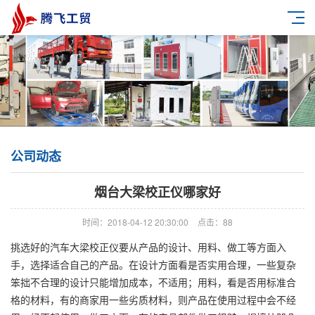
公司动态
烟台大梁校正仪哪家好
时间：2018-04-12 20:30:00
点击：88
挑选好的汽车大梁校正仪要从产品的设计、用料、做工等方面入
手，选择适合自己的产品。在设计方面看是否实用合理，一些复杂
笨拙不合理的设计只能增加成本，不适用；用料，看是否用标准合
格的材料，有的商家用一些劣质材料，则产品在使用过程中会不经