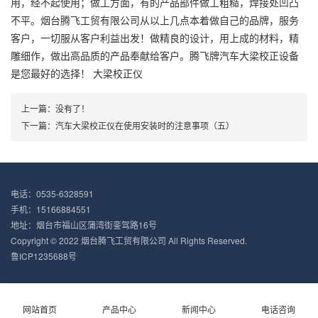
用，经不起使用；做工方面，有的产品部件做工粗糙，焊接处凹凸
不平。烟台腾飞工贸有限公司从以上几点本着做自己的品牌，服务
客户，一切服从客户利益出发！做精良的设计，用上成的材料，精
雕细作，做出高品质的产品奉献给客户。腾飞牌汽车大梁校正设备
是您最好的选择！ 大梁校正仪
上一篇：
没有了！
下一篇：
汽车大梁校正仪在使用安装时的注意事项（五）
电话：0535-6328591
手机：15166884551
地址：烟台市福山区蒲湾街銮驾路16号
Copyright © 2022 烟台腾飞工贸有限公司 All Rights Reserved.
鲁ICP1235688号
网站首页
产品中心
新闻中心
电话咨询